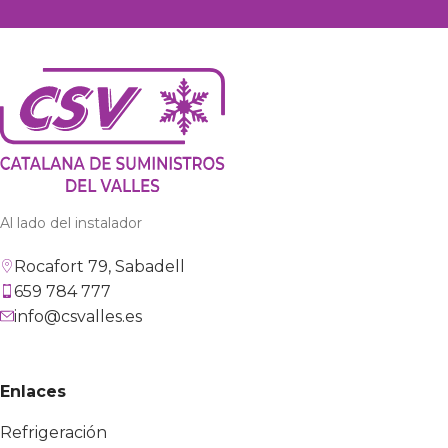
Al lado del instalador
Rocafort 79, Sabadell
659 784 777
info@csvalles.es
Enlaces
Refrigeración