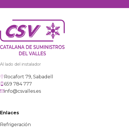
Al lado del instalador
Rocafort 79, Sabadell
659 784 777
info@csvalles.es
Enlaces
Refrigeración