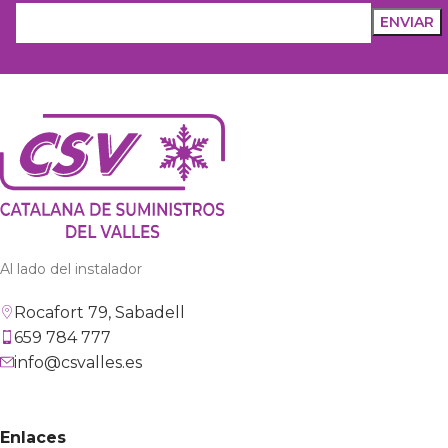
Al lado del instalador
Rocafort 79, Sabadell
659 784 777
info@csvalles.es
Enlaces