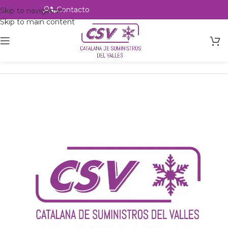
Contacto
Alta profesional
Skip to navigation
Skip to main content
Inicio
Productos
csvalles