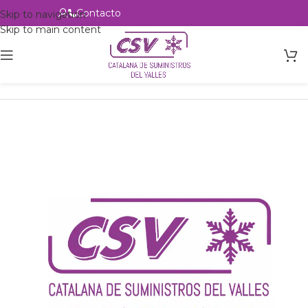
Contacto
Alta profesional
Skip to navigation
Skip to main content
Inicio
Productos
csvalles