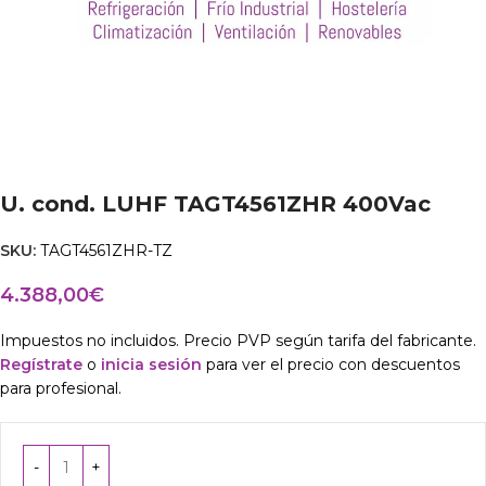
U. cond. LUHF TAGT4561ZHR 400Vac
SKU:
TAGT4561ZHR-TZ
4.388,00
€
Impuestos no incluidos. Precio PVP según tarifa del fabricante.
Regístrate
o
inicia sesión
para ver el precio con descuentos
para profesional.