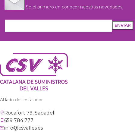
Se el primero en conocer nuestras novedades
Al lado del instalador
Rocafort 79, Sabadell
659 784 777
info@csvalles.es