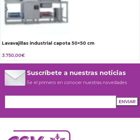
Lavavajillas industrial capota 50×50 cm
3.750,00
€
Suscríbete a nuestras noticias
Se el primero en conocer nuestras novedades