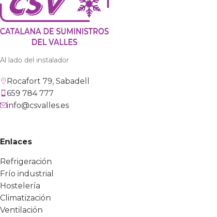
Al lado del instalador
Rocafort 79, Sabadell
659 784 777
info@csvalles.es
Enlaces
Refrigeración
Frío industrial
Hostelería
Climatización
Ventilación