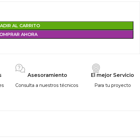
ADIR AL CARRITO
OMPRAR AHORA
s
Asesoramiento
El mejor Servicio
es
Consulta a nuestros técnicos
Para tu proyecto