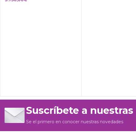
Suscríbete a nuestras
Se el primero en conocer nuestras novedades