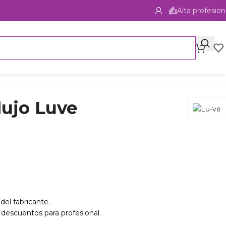
Alta profesion
lujo Luve
del fabricante.
 descuentos para profesional.