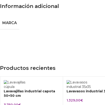
Información adicional
MARCA
Productos recientes
Lavavajillas industrial capota
Lavavasos industrial
50×50 cm
1.329,00
€
3.750,00
€