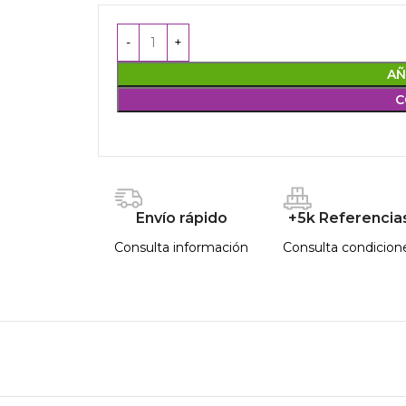
AÑ
C
Envío rápido
+5k Referencia
Consulta información
Consulta condicion