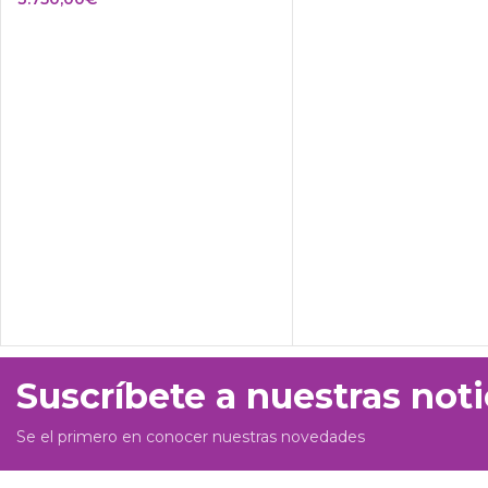
Suscríbete a nuestras noti
Se el primero en conocer nuestras novedades