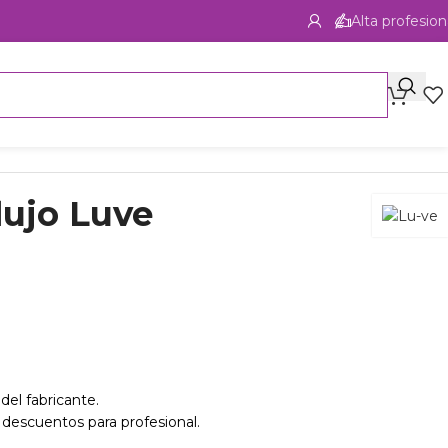
Alta profesion
lujo Luve
del fabricante.
 descuentos para profesional.