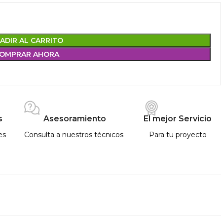
ADIR AL CARRITO
OMPRAR AHORA
s
Asesoramiento
El mejor Servicio
es
Consulta a nuestros técnicos
Para tu proyecto