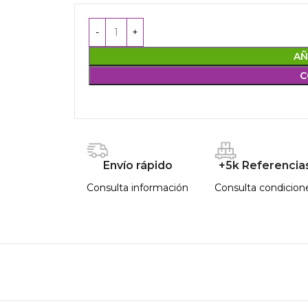
AÑ
C
Envío rápido
+5k Referencia
Consulta información
Consulta condicion