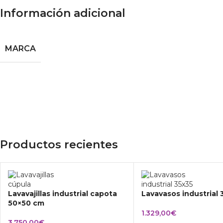
Información adicional
MARCA
Productos recientes
Lavavajillas industrial capota
Lavavasos industrial
50×50 cm
1.329,00
€
3.750,00
€