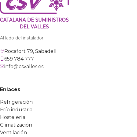
Al lado del instalador
Rocafort 79, Sabadell
659 784 777
info@csvalles.es
Enlaces
Refrigeración
Frío industrial
Hostelería
Climatización
Ventilación