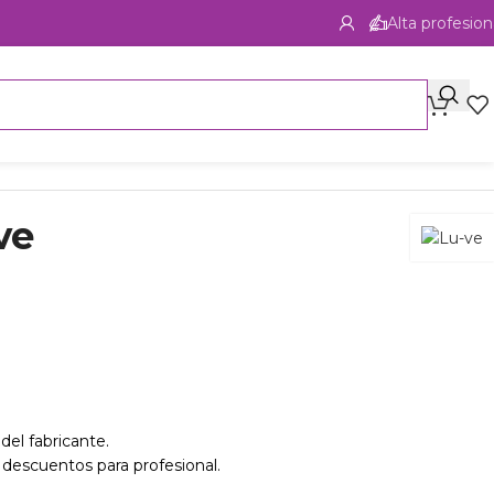
Alta profesion
ve
del fabricante.
 descuentos para profesional.