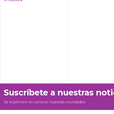
Suscríbete a nuestras noti
Se el primero en conocer nuestras novedades