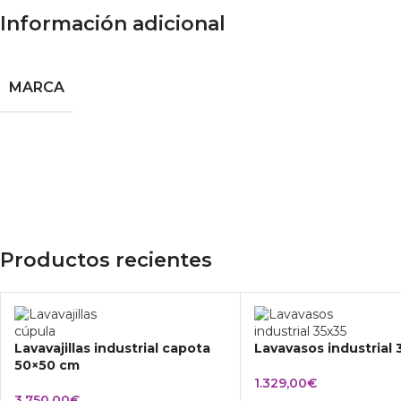
Información adicional
MARCA
Productos recientes
Lavavajillas industrial capota
Lavavasos industrial
50×50 cm
1.329,00
€
3.750,00
€