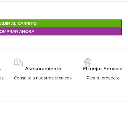
ADIR AL CARRITO
OMPRAR AHORA
s
Asesoramiento
El mejor Servicio
es
Consulta a nuestros técnicos
Para tu proyecto