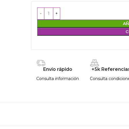
AÑ
C
Envío rápido
+5k Referencia
Consulta información
Consulta condicion