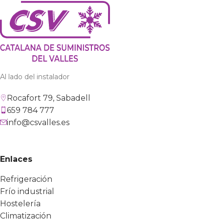
Al lado del instalador
Rocafort 79, Sabadell
659 784 777
info@csvalles.es
Enlaces
Refrigeración
Frío industrial
Hostelería
Climatización