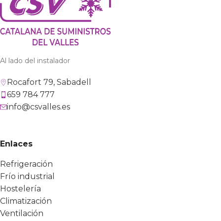
Al lado del instalador
Rocafort 79, Sabadell
659 784 777
info@csvalles.es
Enlaces
Refrigeración
Frío industrial
Hostelería
Climatización
Ventilación