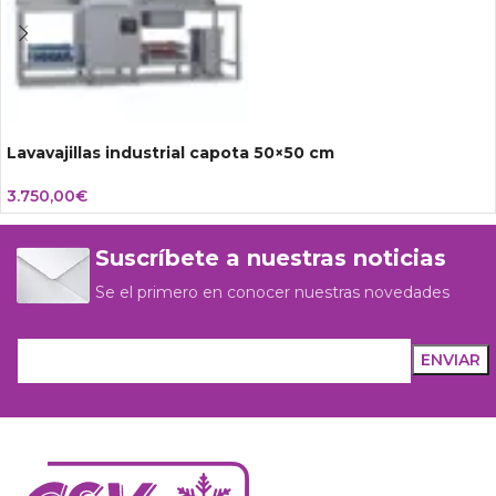
Lavavajillas industrial capota 50×50 cm
3.750,00
€
Suscríbete a nuestras noticias
Se el primero en conocer nuestras novedades