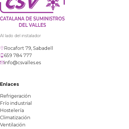
Al lado del instalador
Rocafort 79, Sabadell
659 784 777
info@csvalles.es
Enlaces
Refrigeración
Frío industrial
Hostelería
Climatización
Ventilación