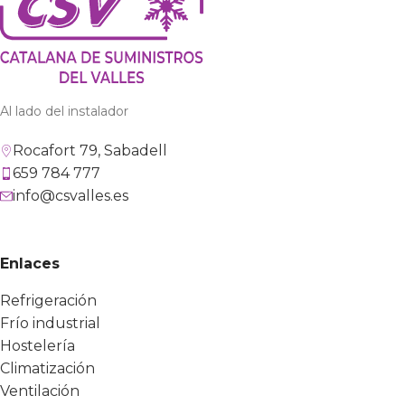
Al lado del instalador
Rocafort 79, Sabadell
659 784 777
info@csvalles.es
Enlaces
Refrigeración
Frío industrial
Hostelería
Climatización
Ventilación