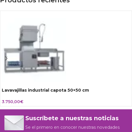
Productos recientes
Lavavajillas industrial capota 50×50 cm
3.750,00
€
Suscríbete a nuestras noticias
Se el primero en conocer nuestras novedades