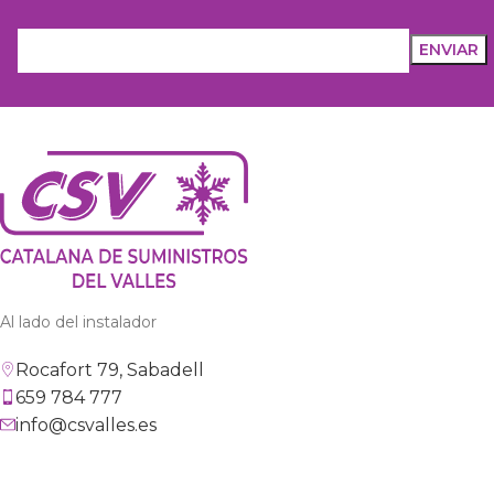
Al lado del instalador
Rocafort 79, Sabadell
659 784 777
info@csvalles.es