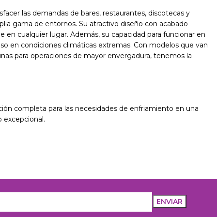
isfacer las demandas de bares, restaurantes, discotecas y
plia gama de entornos. Su atractivo diseño con acabado
e en cualquier lugar. Además, su capacidad para funcionar en
uso en condiciones climáticas extremas. Con modelos que van
nas para operaciones de mayor envergadura, tenemos la
ción completa para las necesidades de enfriamiento en una
o excepcional.