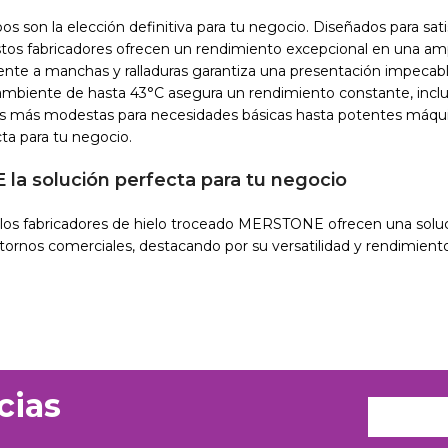
s son la elección definitiva para tu negocio. Diseñados para sat
stos fabricadores ofrecen un rendimiento excepcional en una am
tente a manchas y ralladuras garantiza una presentación impecabl
mbiente de hasta 43°C asegura un rendimiento constante, incl
s más modestas para necesidades básicas hasta potentes máqui
ta para tu negocio.
a solución perfecta para tu negocio
 los fabricadores de hielo troceado MERSTONE ofrecen una solu
tornos comerciales, destacando por su versatilidad y rendimient
cias