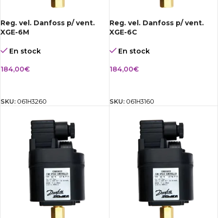
Reg. vel. Danfoss p/ vent.
Reg. vel. Danfoss p/ vent.
XGE-6M
XGE-6C
En stock
En stock
184,00
€
184,00
€
AÑADIR AL CARRITO
AÑADIR AL CARRITO
SKU:
061H3260
SKU:
061H3160