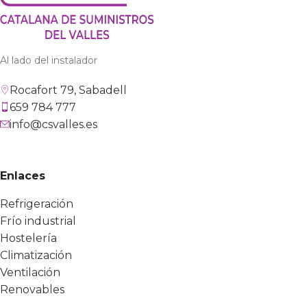
Al lado del instalador
Rocafort 79, Sabadell
659 784 777
info@csvalles.es
Enlaces
Refrigeración
Frío industrial
Hostelería
Climatización
Ventilación
Renovables