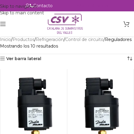
Contacto
Alta profesional
Skip to navigation
Skip to main content
Inicio
Productos
Refrigeración
Control de circuito
Reguladores
Mostrando los 10 resultados
Ver barra lateral