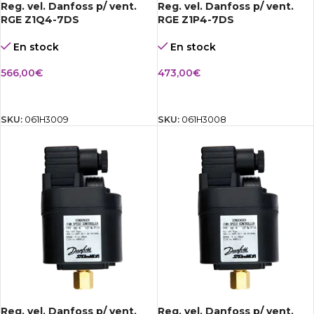
Reg. vel. Danfoss p/ vent.
Reg. vel. Danfoss p/ vent.
RGE Z1Q4-7DS
RGE Z1P4-7DS
En stock
En stock
566,00
€
473,00
€
AÑADIR AL CARRITO
AÑADIR AL CARRITO
SKU:
061H3009
SKU:
061H3008
Reg. vel. Danfoss p/ vent.
Reg. vel. Danfoss p/ vent.