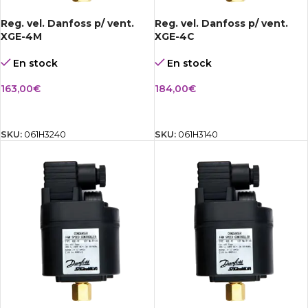
Reg. vel. Danfoss p/ vent.
Reg. vel. Danfoss p/ vent.
XGE-4M
XGE-4C
En stock
En stock
163,00
€
184,00
€
AÑADIR AL CARRITO
AÑADIR AL CARRITO
SKU:
061H3240
SKU:
061H3140