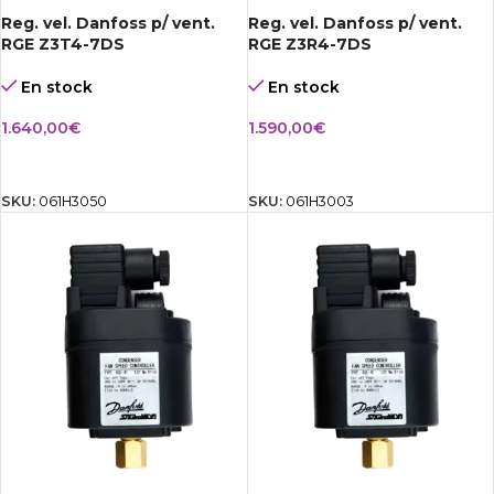
Reg. vel. Danfoss p/ vent.
Reg. vel. Danfoss p/ vent.
RGE Z3T4-7DS
RGE Z3R4-7DS
En stock
En stock
1.640,00
€
1.590,00
€
AÑADIR AL CARRITO
AÑADIR AL CARRITO
SKU:
061H3050
SKU:
061H3003