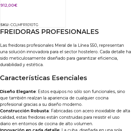
912,00
€
AÑADIR AL CARRITO
SKU:
CCLMFR1010TG
FREIDORAS PROFESIONALES
Las freidoras profesionales Meral de la Línea 550, representan
una solución innovadora para el sector hostelero. Cada detalle ha
sido meticulosamente diseñado para garantizar eficiencia,
durabilidad y estética.
Características Esenciales
Diseño Elegante
: Estos equipos no sólo son funcionales, sino
que también realzan la apariencia de cualquier cocina
profesional gracias a su diseño moderno.
Construcción Robusta
: Fabricadas con acero inoxidable de alta
calidad, estas freidoras están construidas para resistir el uso
diario en entornos de cocina de alto volumen.
Innovación en cada detalle
: La cuba, diseñada en una sola