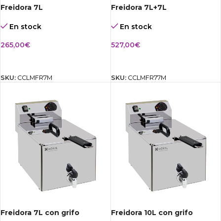
Freidora 7L
Freidora 7L+7L
En stock
En stock
265,00
€
527,00
€
AÑADIR AL CARRITO
AÑADIR AL CARRITO
SKU:
CCLMFR7M
SKU:
CCLMFR77M
Freidora 7L con grifo
Freidora 10L con grifo