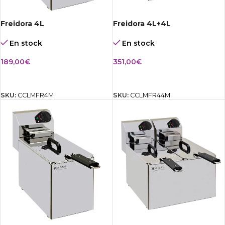
Freidora 4L
Freidora 4L+4L
En stock
En stock
189,00
€
351,00
€
AÑADIR AL CARRITO
AÑADIR AL CARRITO
SKU:
CCLMFR4M
SKU:
CCLMFR44M