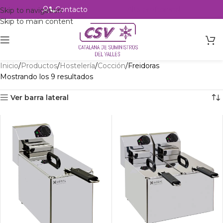
Contacto
Alta profesional
Skip to navigation
Skip to main content
Inicio
Productos
Hostelería
Cocción
Freidoras
Mostrando los 9 resultados
Ver barra lateral