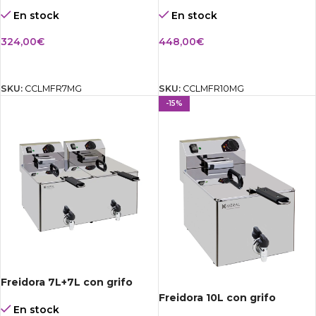
En stock
En stock
324,00
€
448,00
€
AÑADIR AL CARRITO
AÑADIR AL CARRITO
SKU:
CCLMFR7MG
SKU:
CCLMFR10MG
-15%
Freidora 7L+7L con grifo
Freidora 10L con grifo
En stock