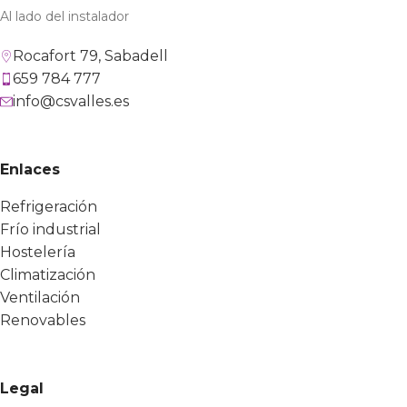
Al lado del instalador
Rocafort 79, Sabadell
659 784 777
info@csvalles.es
Enlaces
Refrigeración
Frío industrial
Hostelería
Climatización
Ventilación
Renovables
Legal