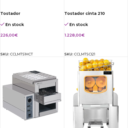
Tostador
Tostador cinta 210
En stock
En stock
226,00
€
1.228,00
€
AÑADIR AL CARRITO
AÑADIR AL CARRITO
SKU:
CCLMTS1HCT
SKU:
CCLMTSCI21