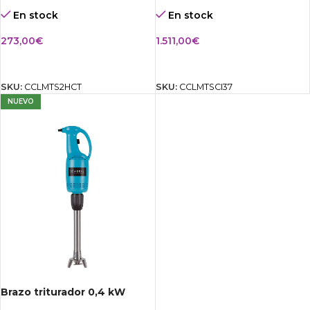
En stock
En stock
273,00
€
1.511,00
€
AÑADIR AL CARRITO
AÑADIR AL CARRITO
SKU:
CCLMTS2HCT
SKU:
CCLMTSCI37
NUEVO
Brazo triturador 0,4 kW