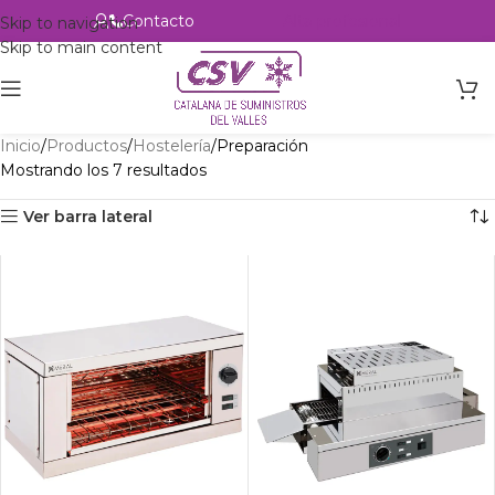
Contacto
Alta profesional
Skip to navigation
Skip to main content
Inicio
Productos
Hostelería
Preparación
Mostrando los 7 resultados
Ver barra lateral