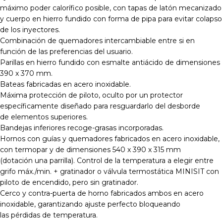
máximo poder calorífico posible, con tapas de latón mecanizado
y cuerpo en hierro fundido con forma de pipa para evitar colapso
de los inyectores.
Combinación de quemadores intercambiable entre si en
función de las preferencias del usuario.
Parillas en hierro fundido con esmalte antiácido de dimensiones
390 x 370 mm.
Bateas fabricadas en acero inoxidable.
Máxima protección de piloto, oculto por un protector
específicamente diseñado para resguardarlo del desborde
de elementos superiores.
Bandejas inferiores recoge-grasas incorporadas.
Hornos con guías y quemadores fabricados en acero inoxidable,
con termopar y de dimensiones 540 x 390 x 315 mm
(dotación una parrilla). Control de la temperatura a elegir entre
grifo máx./min. + gratinador o válvula termostática MINISIT con
piloto de encendido, pero sin gratinador.
Cerco y contra-puerta de horno fabricados ambos en acero
inoxidable, garantizando ajuste perfecto bloqueando
las pérdidas de temperatura.