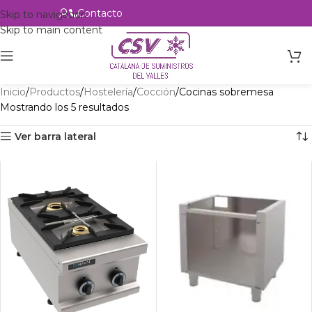
Contacto
Alta profesional
Skip to navigation
Skip to main content
Inicio
Productos
Hostelería
Cocción
Cocinas sobremesa
Mostrando los 5 resultados
Ver barra lateral