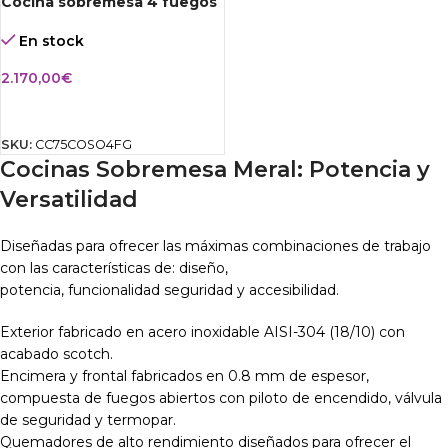
Cocina sobremesa 4 fuegos
En stock
2.170,00
€
AÑADIR AL CARRITO
SKU:
CC75COSO4FG
Cocinas Sobremesa Meral: Potencia y
Versatilidad
Diseñadas para ofrecer las máximas combinaciones de trabajo
con las características de: diseño,
potencia, funcionalidad seguridad y accesibilidad.
Exterior fabricado en acero inoxidable AISI-304 (18/10) con
acabado scotch.
Encimera y frontal fabricados en 0.8 mm de espesor,
compuesta de fuegos abiertos con piloto de encendido, válvula
de seguridad y termopar.
Quemadores de alto rendimiento diseñados para ofrecer el