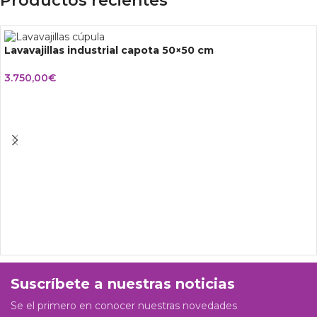
Productos recientes
Lavavajillas industrial capota 50×50 cm
3.750,00
€
Suscríbete a nuestras noticias
Se el primero en conocer nuestras novedades