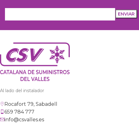
Al lado del instalador
Rocafort 79, Sabadell
659 784 777
info@csvalles.es