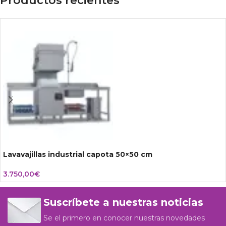
Productos recientes
Lavavajillas industrial capota 50×50 cm
3.750,00
€
Suscríbete a nuestras noticias
Se el primero en conocer nuestras novedades