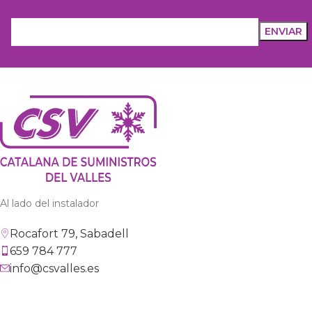
Al lado del instalador
Rocafort 79, Sabadell
659 784 777
info@csvalles.es