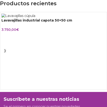
Productos recientes
Lavavajillas industrial capota 50×50 cm
3.750,00
€
Suscríbete a nuestras noticias
Se el primero en conocer nuestras novedades