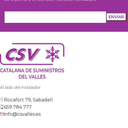
Al lado del instalador
Rocafort 79, Sabadell
659 784 777
info@csvalles.es