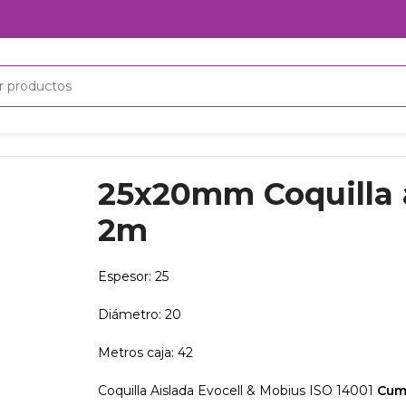
 tubería 2m
25x20mm Coquilla a
2m
Espesor: 25
Diámetro: 20
Metros caja: 42
Coquilla Aislada Evocell & Mobius ISO 14001
Cum