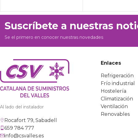
Suscríbete a nuestras noti
Se el primero en conocer nuestras novedades
Enlaces
Refrigeración
Frío industrial
Hostelería
Climatización
Ventilación
Al lado del instalador
Renovables
Rocafort 79, Sabadell
659 784 777
info@csvalles.es