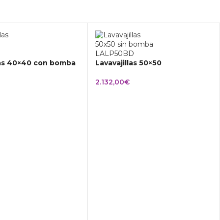
las 40×40 con bomba
Lavavajillas 50×50
2.132,00
€