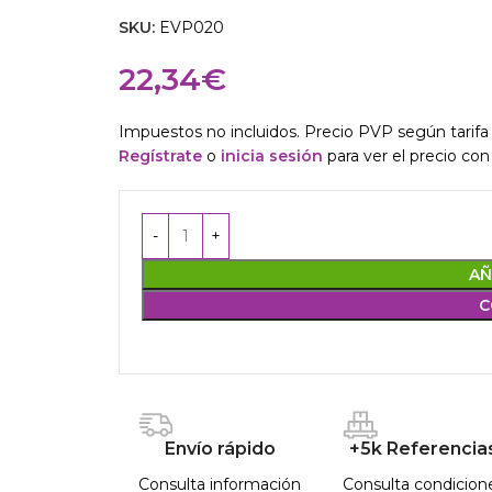
SKU:
EVP020
22,34
€
Impuestos no incluidos. Precio PVP según tarifa 
Regístrate
o
inicia sesión
para ver el precio con
AÑ
C
Envío rápido
+5k Referencia
Consulta información
Consulta condicion