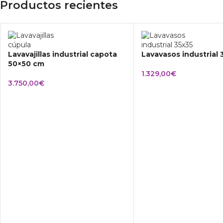
Productos recientes
Lavavajillas industrial capota
Lavavasos industrial
50×50 cm
1.329,00
€
3.750,00
€