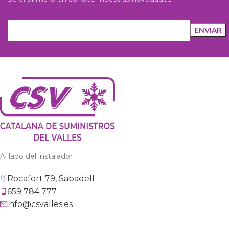
Al lado del instalador
Rocafort 79, Sabadell
659 784 777
info@csvalles.es