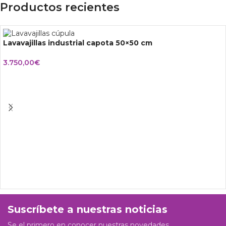
Productos recientes
Lavavajillas industrial capota 50×50 cm
3.750,00
€
Suscríbete a nuestras noticias
Se el primero en conocer nuestras novedades