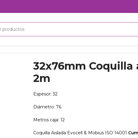
 tubería 2m
32x76mm Coquilla a
2m
Espesor: 32
Diámetro: 76
Metros caja: 12
Coquilla Aislada Evocell & Mobius ISO 14001
Cum