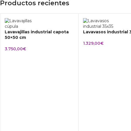
Productos recientes
Lavavajillas industrial capota
Lavavasos industrial
50×50 cm
1.329,00
€
3.750,00
€