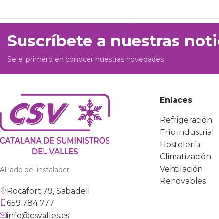
Suscríbete a nuestras noti
Se el primero en conocer nuestras novedades
Enlaces
Refrigeración
Frío industrial
Hostelería
Climatización
Ventilación
Al lado del instalador
Renovables
Rocafort 79, Sabadell
659 784 777
info@csvalles.es