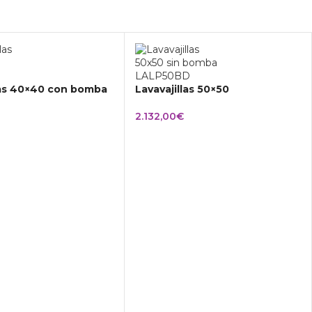
las 40×40 con bomba
Lavavajillas 50×50
2.132,00
€