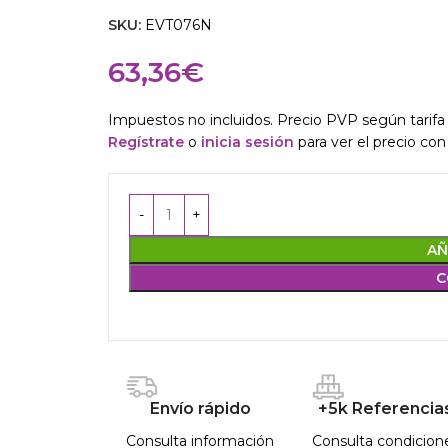
SKU:
EVT076N
63,36
€
Impuestos no incluidos. Precio PVP según tarifa 
Regístrate
o
inicia sesión
para ver el precio con
AÑ
C
Envío rápido
+5k Referencia
Consulta información
Consulta condicion