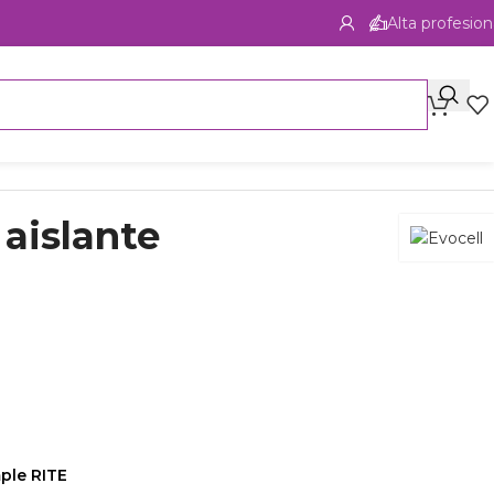
Alta profesion
aislante
ple RITE