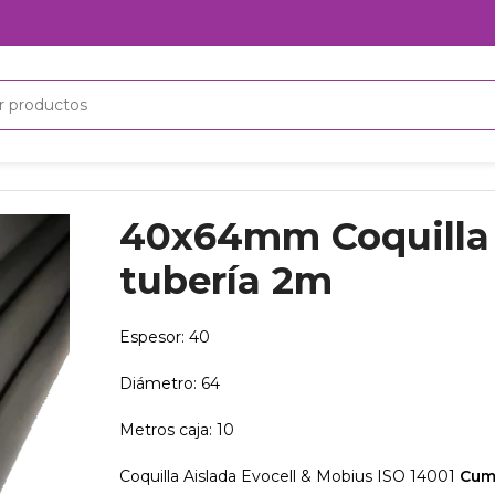
 tubería 2m
40x64mm Coquilla 
tubería 2m
Espesor: 40
Diámetro: 64
Metros caja: 10
Coquilla Aislada Evocell & Mobius ISO 14001
Cum