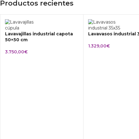
Productos recientes
Lavavajillas industrial capota
Lavavasos industrial
50×50 cm
1.329,00
€
3.750,00
€