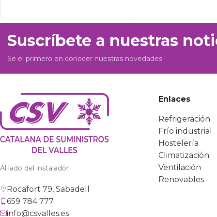
Suscríbete a nuestras noti
Se el primero en conocer nuestras novedades
Enlaces
Refrigeración
Frío industrial
Hostelería
Climatización
Ventilación
Al lado del instalador
Renovables
Rocafort 79, Sabadell
659 784 777
info@csvalles.es