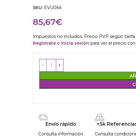
SKU:
EVU064
85,67
€
Impuestos no incluidos. Precio PVP según tarifa 
Regístrate
o
inicia sesión
para ver el precio con
AÑ
C
Envío rápido
+5k Referencia
Consulta información
Consulta condicion