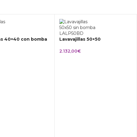
las 40×40 con bomba
Lavavajillas 50×50
2.132,00
€