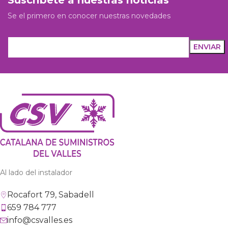
Suscríbete a nuestras noticias
Se el primero en conocer nuestras novedades
Al lado del instalador
Rocafort 79, Sabadell
659 784 777
info@csvalles.es