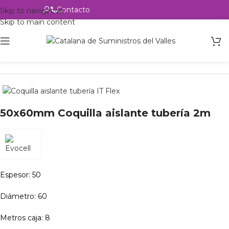
Contacto
Alta profesional
Skip to navigation
Skip to main content
Inicio
Productos
Accesorios
Aislante
50x60mm Coquilla aislante tubería 2m
Espesor: 50
Diámetro: 60
Metros caja: 8