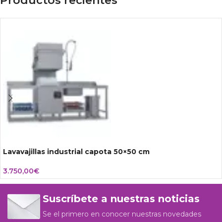
Productos recientes
Lavavajillas industrial capota 50×50 cm
3.750,00
€
Suscríbete a nuestras noticias
Se el primero en conocer nuestras novedades