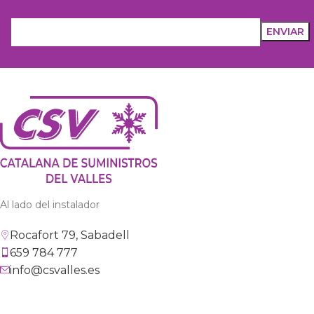
Al lado del instalador
Rocafort 79, Sabadell
659 784 777
info@csvalles.es