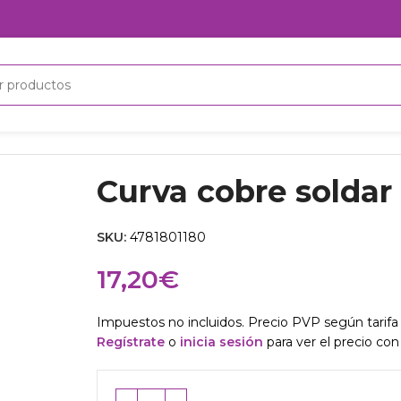
 180º 1 1/8″
Curva cobre soldar 
SKU:
4781801180
17,20
€
Impuestos no incluidos. Precio PVP según tarifa 
Regístrate
o
inicia sesión
para ver el precio con