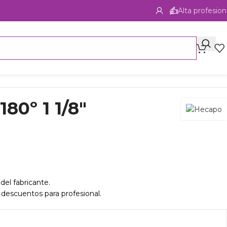
Alta profesion
180º 1 1/8″
del fabricante.
 descuentos para profesional.