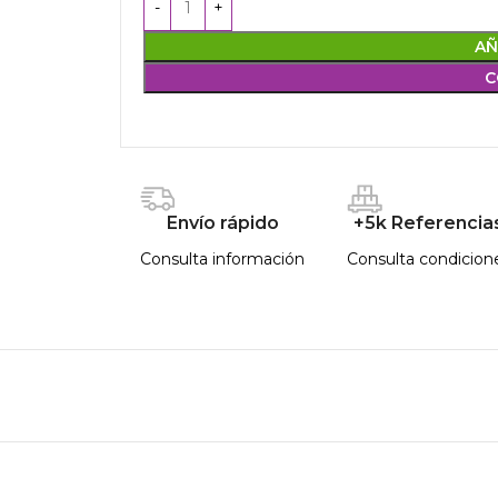
AÑ
C
Envío rápido
+5k Referencia
Consulta información
Consulta condicion