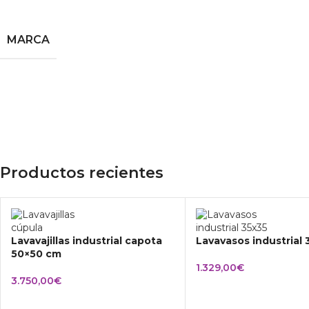
MARCA
Productos recientes
Lavavajillas industrial capota
Lavavasos industrial
50×50 cm
1.329,00
€
3.750,00
€