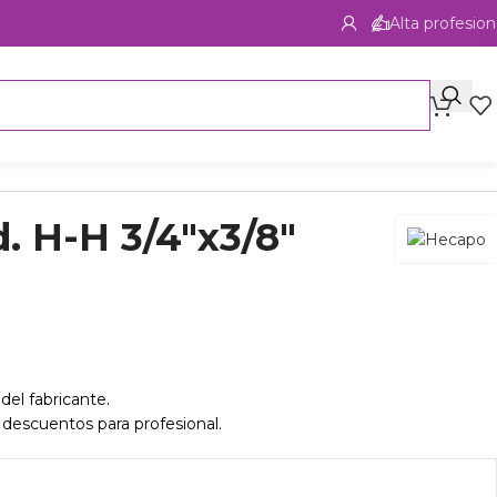
Alta profesion
. H-H 3/4″x3/8″
del fabricante.
 descuentos para profesional.