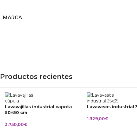
MARCA
Productos recientes
Lavavajillas industrial capota
Lavavasos industrial
50×50 cm
1.329,00
€
3.750,00
€