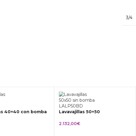
3/4
las 40×40 con bomba
Lavavajillas 50×50
2.132,00
€