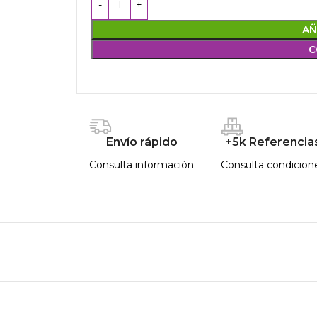
AÑ
C
Envío rápido
+5k Referencia
Consulta información
Consulta condicion