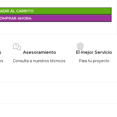
ADIR AL CARRITO
OMPRAR AHORA
s
Asesoramiento
El mejor Servicio
es
Consulta a nuestros técnicos
Para tu proyecto