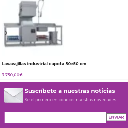
Lavavajillas industrial capota 50×50 cm
3.750,00
€
Suscríbete a nuestras noticias
Se el primero en conocer nuestras novedades