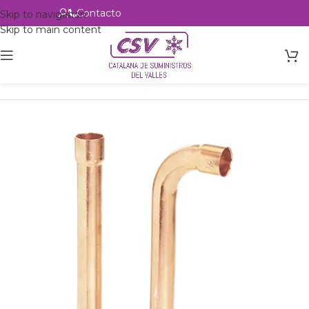
Contacto
Alta profesional
Skip to navigation
Skip to main content
Inicio
Productos
Accesorios
Cobre
Sifones