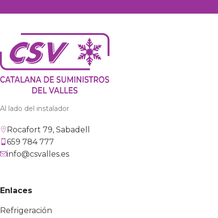
Al lado del instalador
Rocafort 79, Sabadell
659 784 777
info@csvalles.es
Enlaces
Refrigeración