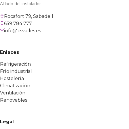
Al lado del instalador
Rocafort 79, Sabadell
659 784 777
info@csvalles.es
Enlaces
Refrigeración
Frío industrial
Hostelería
Climatización
Ventilación
Renovables
Legal