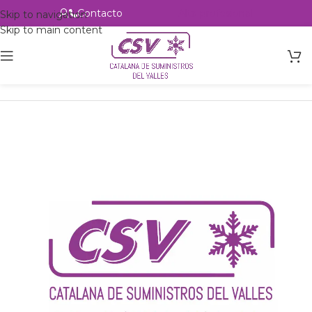
Contacto
Alta profesional
Skip to navigation
Skip to main content
Inicio
Productos
csvalles