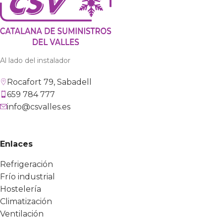
Al lado del instalador
Rocafort 79, Sabadell
659 784 777
info@csvalles.es
Enlaces
Refrigeración
Frío industrial
Hostelería
Climatización
Ventilación