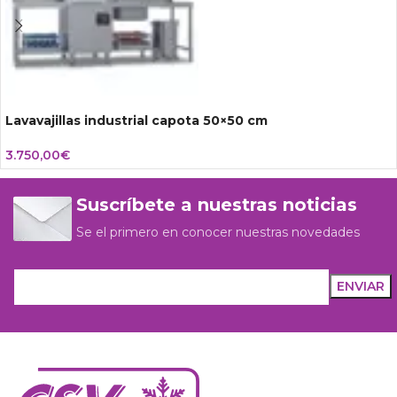
Lavavajillas industrial capota 50×50 cm
3.750,00
€
Suscríbete a nuestras noticias
Se el primero en conocer nuestras novedades