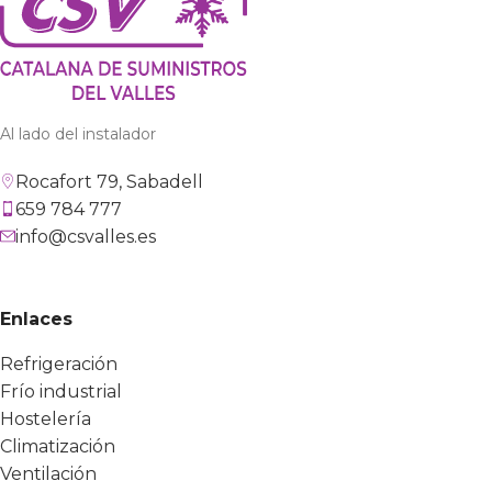
Al lado del instalador
Rocafort 79, Sabadell
659 784 777
info@csvalles.es
Enlaces
Refrigeración
Frío industrial
Hostelería
Climatización
Ventilación