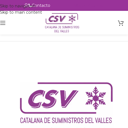
Contacto
Alta profesional
Skip to navigation
Skip to main content
Inicio
Productos
csvalles