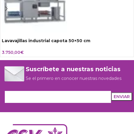
Lavavajillas industrial capota 50×50 cm
3.750,00
€
Suscríbete a nuestras noticias
Se el primero en conocer nuestras novedades