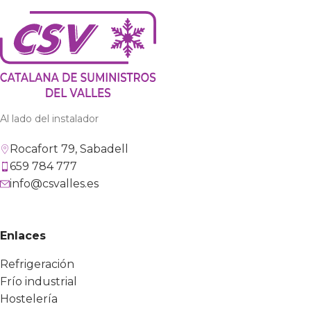
Al lado del instalador
Rocafort 79, Sabadell
659 784 777
info@csvalles.es
Enlaces
Refrigeración
Frío industrial
Hostelería