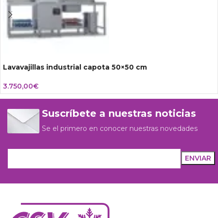
Lavavajillas industrial capota 50×50 cm
3.750,00
€
Suscríbete a nuestras noticias
Se el primero en conocer nuestras novedades