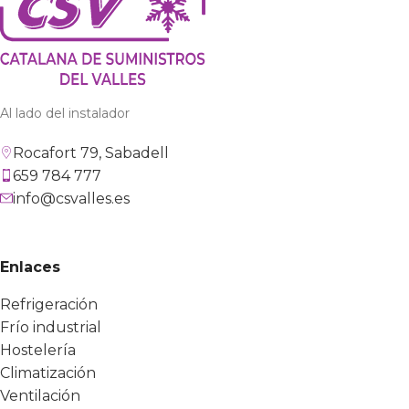
Al lado del instalador
Rocafort 79, Sabadell
659 784 777
info@csvalles.es
Enlaces
Refrigeración
Frío industrial
Hostelería
Climatización
Ventilación