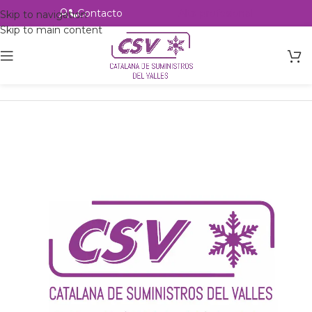
Contacto
Alta profesional
Skip to navigation
Skip to main content
Inicio
Productos
csvalles