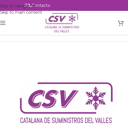
Contacto
Alta profesional
Skip to navigation
Skip to main content
Inicio
Productos
csvalles