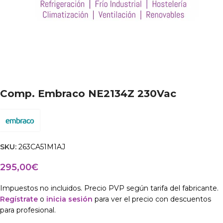
Comp. Embraco NE2134Z 230Vac
SKU:
263CA51M1AJ
295,00
€
Impuestos no incluidos. Precio PVP según tarifa del fabricante.
Regístrate
o
inicia sesión
para ver el precio con descuentos
para profesional.