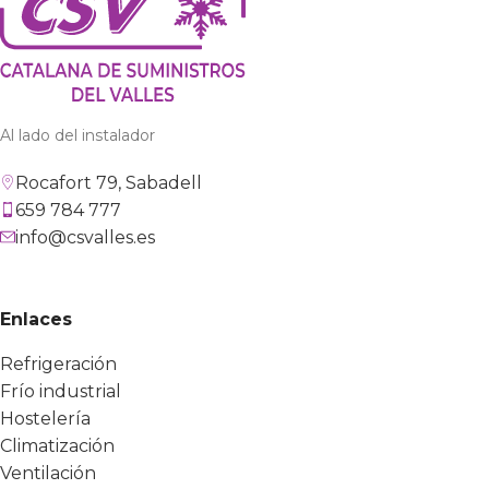
Al lado del instalador
Rocafort 79, Sabadell
659 784 777
info@csvalles.es
Enlaces
Refrigeración
Frío industrial
Hostelería
Climatización
Ventilación