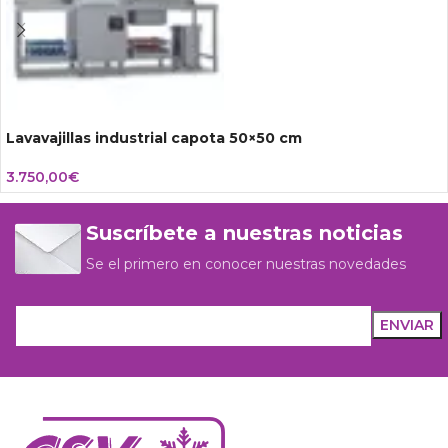
Lavavajillas industrial capota 50×50 cm
3.750,00
€
Suscríbete a nuestras noticias
Se el primero en conocer nuestras novedades