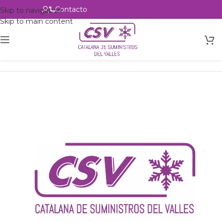
Contacto
Alta profesional
Skip to navigation
Skip to main content
Inicio
Productos
csvalles