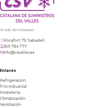
Al lado del instalador
Rocafort 79, Sabadell
659 784 777
info@csvalles.es
Enlaces
Refrigeración
Frío industrial
Hostelería
Climatización
Ventilación