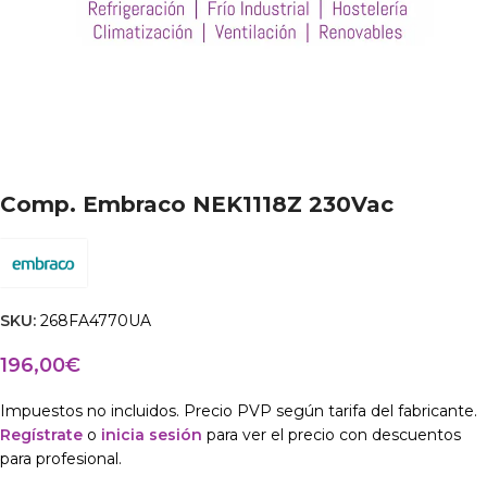
Comp. Embraco NEK1118Z 230Vac
SKU:
268FA4770UA
196,00
€
Impuestos no incluidos. Precio PVP según tarifa del fabricante.
Regístrate
o
inicia sesión
para ver el precio con descuentos
para profesional.