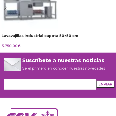
Lavavajillas industrial capota 50×50 cm
3.750,00
€
Suscríbete a nuestras noticias
Se el primero en conocer nuestras novedades