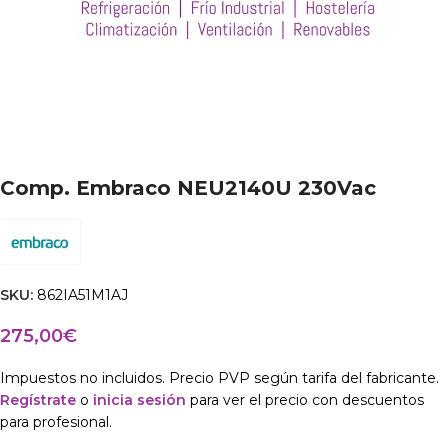
Comp. Embraco NEU2140U 230Vac
SKU:
862IA51M1AJ
275,00
€
Impuestos no incluidos. Precio PVP según tarifa del fabricante.
Regístrate
o
inicia sesión
para ver el precio con descuentos
para profesional.