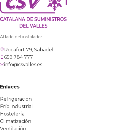
Al lado del instalador
Rocafort 79, Sabadell
659 784 777
info@csvalles.es
Enlaces
Refrigeración
Frío industrial
Hostelería
Climatización
Ventilación