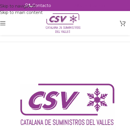
Contacto
Alta profesional
Skip to navigation
Skip to main content
Inicio
Productos
csvalles