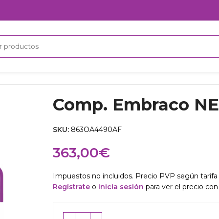
Comp. Embraco NE
SKU:
863OA4490AF
363,00
€
Impuestos no incluidos. Precio PVP según tarifa 
Regístrate
o
inicia sesión
para ver el precio con