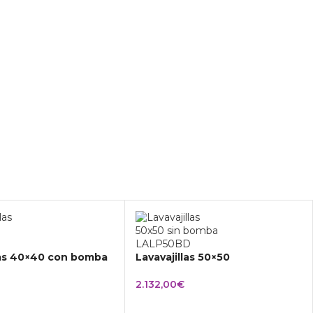
las 40×40 con bomba
Lavavajillas 50×50
2.132,00
€