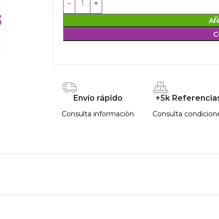
AÑ
C
Envío rápido
+5k Referencia
Consulta información
Consulta condicion