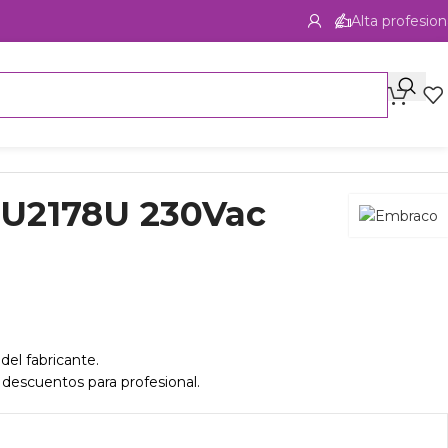
Alta profesion
U2178U 230Vac
del fabricante.
 descuentos para profesional.