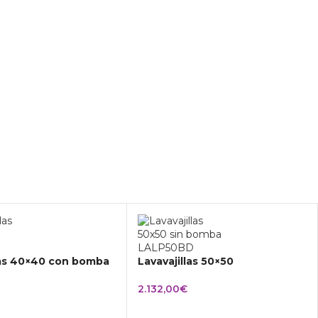
las 40×40 con bomba
Lavavajillas 50×50
2.132,00
€