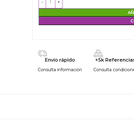
AÑ
C
Envío rápido
+5k Referencia
Consulta información
Consulta condicion