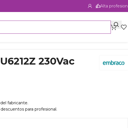
Alta profesion
U6212Z 230Vac
del fabricante.
 descuentos para profesional.