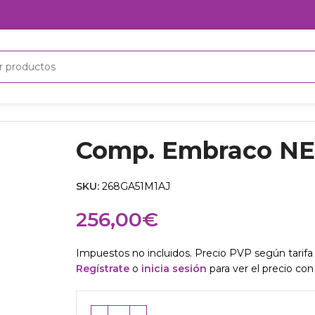
Comp. Embraco NE
SKU:
268GA51M1AJ
256,00
€
Impuestos no incluidos. Precio PVP según tarifa 
Regístrate
o
inicia sesión
para ver el precio con