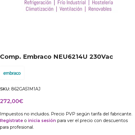
Comp. Embraco NEU6214U 230Vac
SKU:
862GA51M1AJ
272,00
€
Impuestos no incluidos. Precio PVP según tarifa del fabricante.
Regístrate
o
inicia sesión
para ver el precio con descuentos
para profesional.