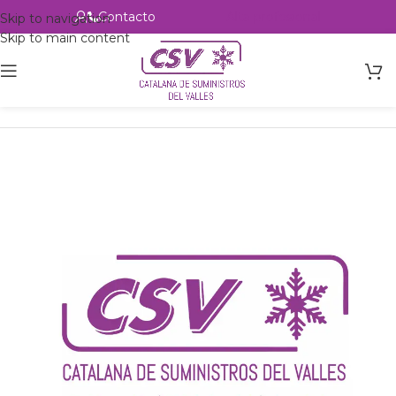
Contacto
Alta profesional
Skip to navigation
Skip to main content
Inicio
Productos
csvalles