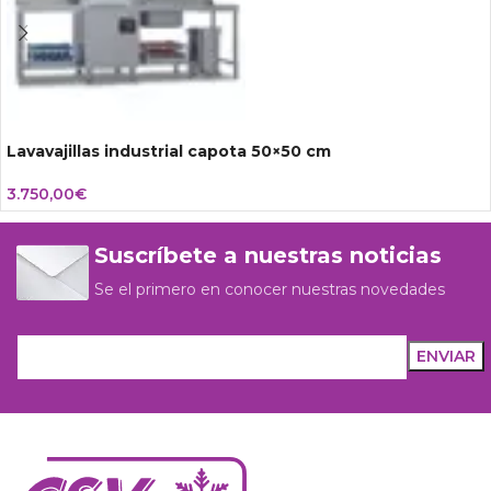
Lavavajillas industrial capota 50×50 cm
3.750,00
€
Suscríbete a nuestras noticias
Se el primero en conocer nuestras novedades