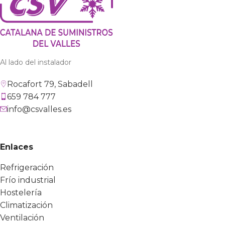
Al lado del instalador
Rocafort 79, Sabadell
659 784 777
info@csvalles.es
Enlaces
Refrigeración
Frío industrial
Hostelería
Climatización
Ventilación