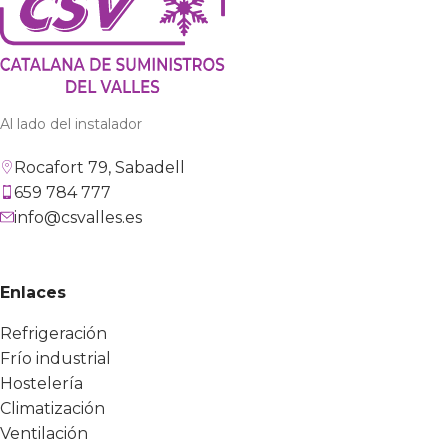
Al lado del instalador
Rocafort 79, Sabadell
659 784 777
info@csvalles.es
Enlaces
Refrigeración
Frío industrial
Hostelería
Climatización
Ventilación