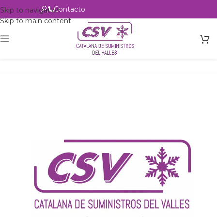
Contacto
Alta profesional
Skip to navigation
Skip to main content
Inicio
Productos
csvalles