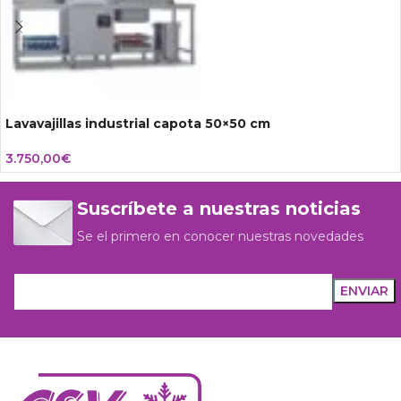
Lavavajillas industrial capota 50×50 cm
3.750,00
€
Suscríbete a nuestras noticias
Se el primero en conocer nuestras novedades