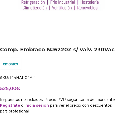
Comp. Embraco NJ6220Z s/ valv. 230Vac
SKU:
144HA1104AF
525,00
€
Impuestos no incluidos. Precio PVP según tarifa del fabricante.
Regístrate
o
inicia sesión
para ver el precio con descuentos
para profesional.