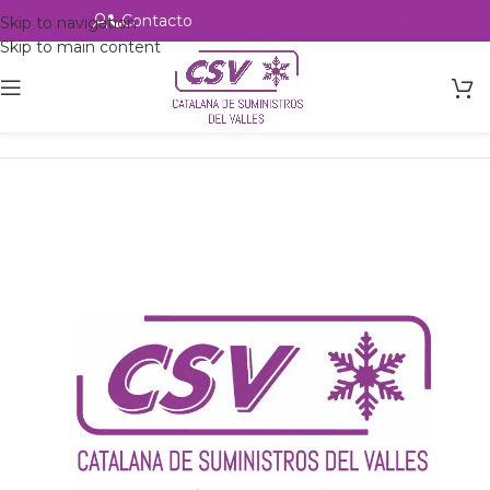
Contacto
Alta profesional
Skip to navigation
Skip to main content
Inicio
Productos
csvalles