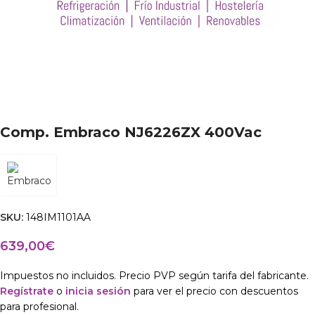
Comp. Embraco NJ6226ZX 400Vac
SKU:
148IM1101AA
639,00
€
Impuestos no incluidos. Precio PVP según tarifa del fabricante.
Regístrate
o
inicia sesión
para ver el precio con descuentos
para profesional.