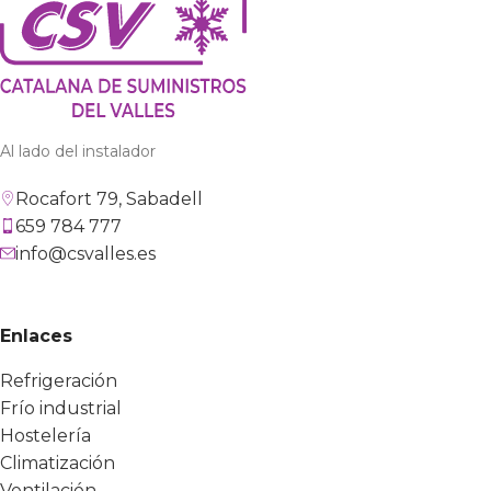
Al lado del instalador
Rocafort 79, Sabadell
659 784 777
info@csvalles.es
Enlaces
Refrigeración
Frío industrial
Hostelería
Climatización
Ventilación