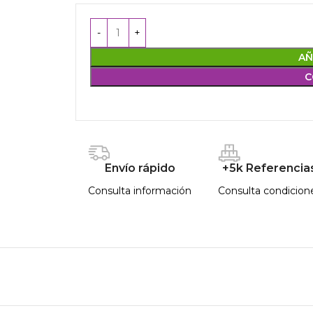
AÑ
C
Envío rápido
+5k Referencia
Consulta información
Consulta condicion