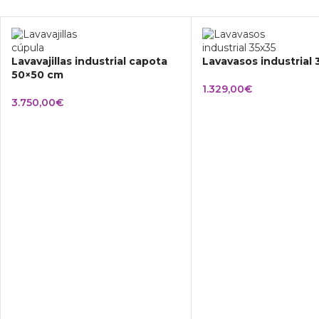
Lavavajillas industrial capota
Lavavasos industrial
50×50 cm
1.329,00
€
3.750,00
€