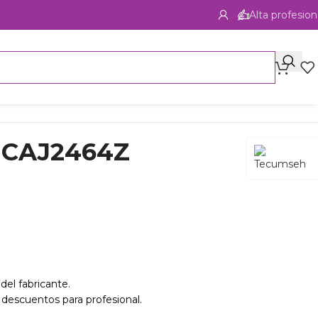
Alta profesion
 CAJ2464Z
del fabricante.
 descuentos para profesional.