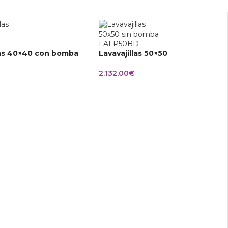
las 40×40 con bomba
Lavavajillas 50×50
2.132,00
€