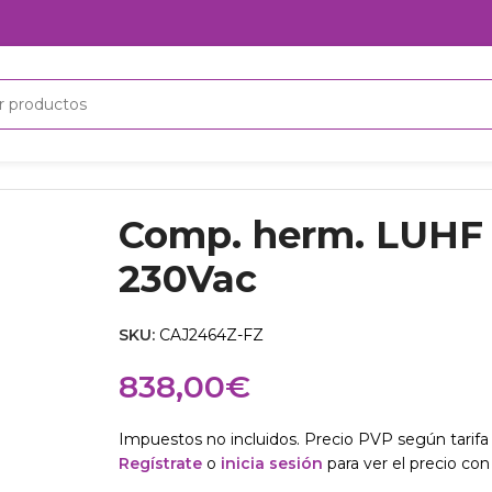
Comp. herm. LUHF
230Vac
SKU:
CAJ2464Z-FZ
838,00
€
Impuestos no incluidos. Precio PVP según tarifa 
Regístrate
o
inicia sesión
para ver el precio con