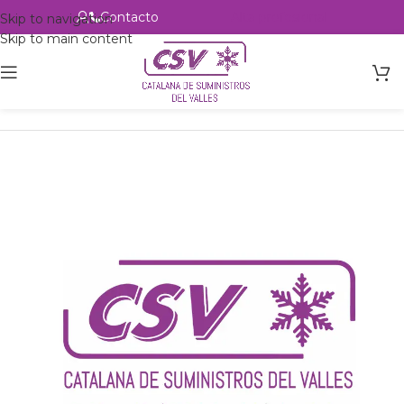
Contacto
Alta profesional
Skip to navigation
Skip to main content
Inicio
Productos
csvalles