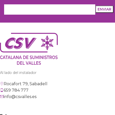
Al lado del instalador
Rocafort 79, Sabadell
659 784 777
info@csvalles.es