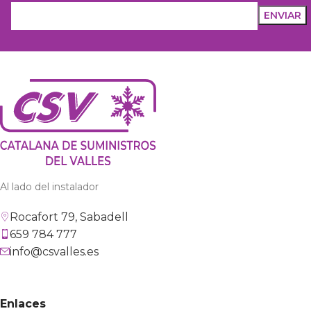
Al lado del instalador
Rocafort 79, Sabadell
659 784 777
info@csvalles.es
Enlaces