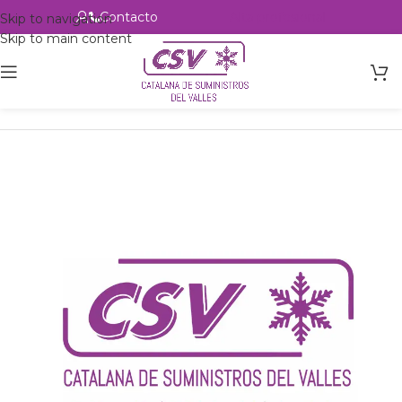
Contacto
Alta profesional
Skip to navigation
Skip to main content
Inicio
Productos
csvalles