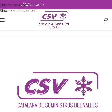
Contacto
Alta profesional
Skip to navigation
Skip to main content
Inicio
Productos
csvalles