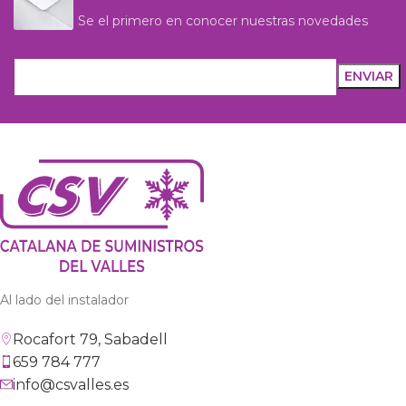
Se el primero en conocer nuestras novedades
Al lado del instalador
Rocafort 79, Sabadell
659 784 777
info@csvalles.es