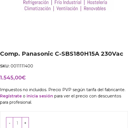
Comp. Panasonic C-SBS180H15A 230Vac
SKU:
0011111400
1.545,00
€
Impuestos no incluidos. Precio PVP según tarifa del fabricante.
Regístrate
o
inicia sesión
para ver el precio con descuentos
para profesional.