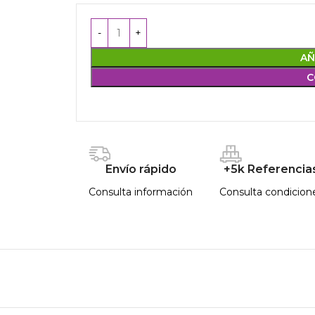
AÑ
C
Envío rápido
+5k Referencia
Consulta información
Consulta condicion