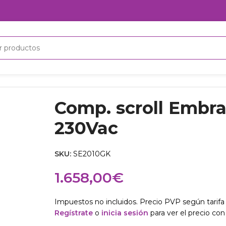
ac
Comp. scroll Embr
230Vac
SKU:
SE2010GK
1.658,00
€
Impuestos no incluidos. Precio PVP según tarifa 
Regístrate
o
inicia sesión
para ver el precio con