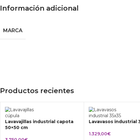
Información adicional
MARCA
Productos recientes
Lavavajillas industrial capota
Lavavasos industrial
50×50 cm
1.329,00
€
3.750,00
€