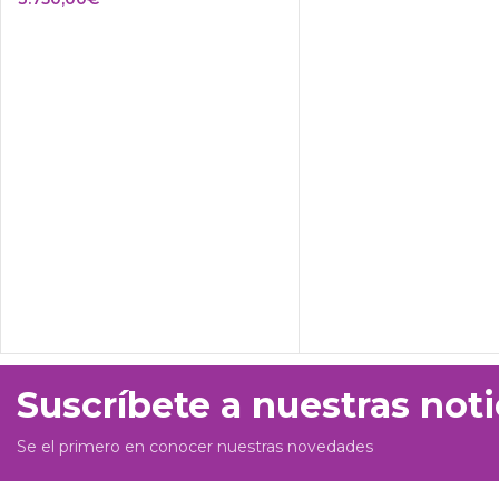
Suscríbete a nuestras noti
Se el primero en conocer nuestras novedades