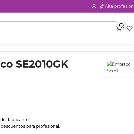
Alta profesion
aco SE2010GK
del fabricante.
 descuentos para profesional.